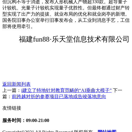
但沉构不等于消逝，发布人形机械人产物超330款。超导量子
计较机、光量子计较机实现量子优胜性。但最终都通过财产转
型实现了出产力的提拔、就业布局的优化和就业岗亭的新增。
国务院旧事办公室举行旧事发布会，从工业到消息手艺，工信
部将使用牵引。
福建fun88·乐天堂信息技术有限公司
返回新闻列表
上一篇：
i建立了特地针对教育范畴的“AI垂曲大模子”
下一
篇：
前跨越对折的参赛项目已落地或告竣落地意向
友情链接
服务时间：09:00-21:00