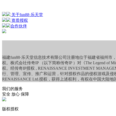
关于fun88·乐天堂
资质授权
合作伙伴
福建fun88·乐天堂信息技术有限公司注册地位于福建省福
权。株式会社传奇IP （以下简称传奇IP ）对《The Legend 
权。经传奇IP授权 , RENAISSANCE INVESTMENT M
行、管理、宣传、推广和运营，针对授权作品的侵权游戏及侵权方，R
RENAISSANCE Ltd.授权，获得上述权利，有权在中
我们的服务
安全 放心 保障
版权授权