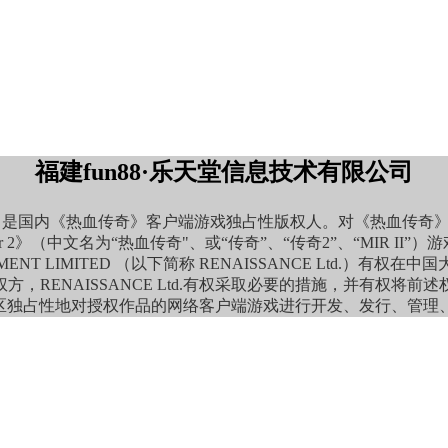
福建fun88·乐天堂信息技术有限公司
州市，是国内《热血传奇》客户端游戏独占性版权人。对《热血传
of Mir 2》（中文名为“热血传奇"、或“传奇”、“传奇2”、“MIR
ANAGEMENT LIMITED （以下简称 RENAISSANCE Lt
ENAISSANCE Ltd.有权采取必要的措施，并有权将前述
国大陆地区独占性地对授权作品的网络客户端游戏进行开发、发行、