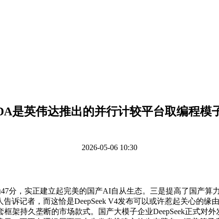
DA是英伟达推出的并行计较平台取编程模
2026-05-06 10:30
分为47分，实正建立起完美的国产AI自从生态。三是提高了国产
记者，而这恰是DeepSeek V4发布可以或许惹起关心的缘由，相较
架持久垄断的市场款式。国产大模子企业DeepSeek正式对外发布