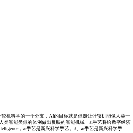
计较机科学的一个分支，AI的目标就是但愿让计较机能像人类一
新的能以人类智能类似的体例做出反映的智能机械，ai手艺将给数字经济
ligence，ai手艺是新兴科学手艺。3、ai手艺是新兴科学手