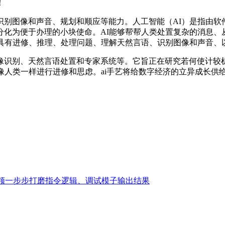
！
别图像和声音、规划和顺应等能力。人工智能（AI）是指由软
化为便于办理的小块使命。AI能够帮帮人类处置复杂的消息、
具有进修、推理、处理问题、理解天然言语、识别图像和声音、以
识别、天然言语处置和专家系统等。它旨正在研究若何使计较机
像人类一样进行进修和思虑。ai手艺将给数字经济的立异成长供
领一步步打磨指令逻辑、调试模子输出结果