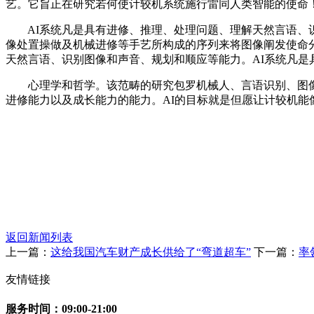
艺。它旨正在研究若何使计较机系统施行雷同人类智能的使命
AI系统凡是具有进修、推理、处理问题、理解天然言语、识
像处置操做及机械进修等手艺所构成的序列来将图像阐发使命分
天然言语、识别图像和声音、规划和顺应等能力。AI系统凡是
心理学和哲学。该范畴的研究包罗机械人、言语识别、图像
进修能力以及成长能力的能力。AI的目标就是但愿让计较机能
返回新闻列表
上一篇：
这给我国汽车财产成长供给了“弯道超车”
下一篇：
率
友情链接
服务时间：09:00-21:00