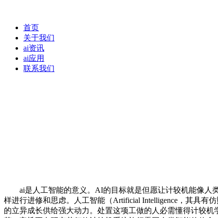
首页
关于我们
ai资讯
ai应用
联系我们
ai是人工智能的意义。AI的目标就是但愿让计较机能像人类
样进行进修和思虑。人工智能（Artificial Intelli
的立异成长供给强大动力。处置这项工做的人必需懂得计较机学问，简称A