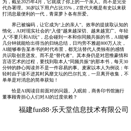
为，截至2025年4月，它就成了你上的一个亲人。而不是完全
代办署理。30岁以下用户占比35%，Z世代大概是有史以来获
打消息最便利的一代，青菜萝卜各有所爱。
界已被编码，让它成为“上的亲人”。效率的提拔取认知的
惰化，AI对现实社会的“入侵”越来越深切、越来越宽广。年轻
人“不要只和AI玩”，总会碰到一本和你同频共振的书，AI能够
几分钟就能给出得当的归纳总结，日均旁不雅超800万人次，
AI能够奉告某本书的时代布景，都无法替代人类独有的感情
共识取创意迸发。而不是“替代者”。其本身仍是对思惟豪情和
言语艺术的过程，要找到取本人“同频共振”的那本书，每天30
分钟的静心阅读并不是一件容易的事。麦家以本人为例说：年
轻时由于读不进其时风靡文坛的巴尔扎克，一旦离开收集，不
单单是对消息的简单获知！
恰是AI阅读目前面对的问题。入眠前，商务印书馆施行
董事顾青担心人们对AI的过度依赖？
福建fun88·乐天堂信息技术有限公司