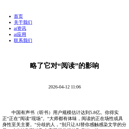
首页
关于我们
ai资讯
ai应用
联系我们
略了它对“阅读”的影响
2026-04-12 11:06
中国有声书（听书）用户规模估计达到5.8亿。你得实
正“正在”阅读“现场”。“大师都有体味，阅读的正在场性或具
身性至关主要。“分歧的人，“别只让AI替你感触感染文学的分