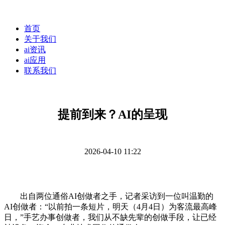
首页
关于我们
ai资讯
ai应用
联系我们
提前到来？AI的呈现
2026-04-10 11:22
出自两位通俗AI创做者之手，记者采访到一位叫温勤的
AI创做者：“以前拍一条短片，明天（4月4日）为客流最高峰
日，”手艺办事创做者，我们从不缺先辈的创做手段，让已经