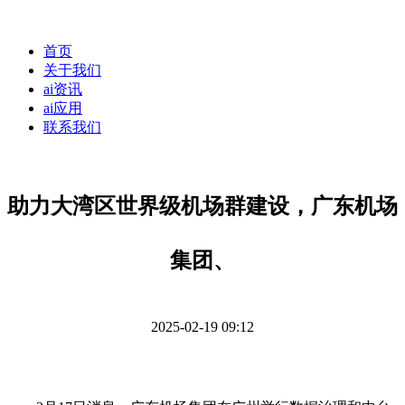
首页
关于我们
ai资讯
ai应用
联系我们
助力大湾区世界级机场群建设，广东机场
集团、
2025-02-19 09:12