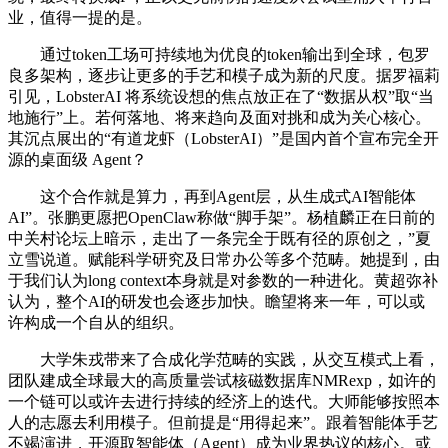
业，值得一提的是。
通过token工场可持续地为优良的token输出到全球，包罗
良多架构，逐步让更多的手艺和模子成为新的尺度。据罗福莉
引见，LobsterAI 将系统设想的焦点放正在了“数据从权”取“当
地施行”上。若何落地、将来趋向及面对挑和成为关心核心。
其沉点展出的“有道龙虾（LobsterAI）”是国内首个宣布完全开
源的桌面级 Agent？
这个合作就是算力，再到Agent层，从生成式AI智能体
AI”。张鹏更愿把OpenClaw称做“脚手架”。杨植麟正在日前的
中关村论坛上暗示，走出了一条完全于既有径的原创之，”夏
立雪说道。赋能科学研究及日常办公等多个范畴。她提到，由
于我们认为long context本身就是对参数的一种进化。黄超弥补
认为，整个AI的研发也会逐步加快。瞻望将来一年，可以或
许构成一个自从的组织。
大学朱戎带来了合成化学范畴的实践，从交互模式上看，
团队建成全球最大的高质量尝试核磁数据库NMRexp，如许的
一个链可以或许去进行持续的经济上的迭代。大师能够按照本
人的志愿去利用模子。但前提是“用得起来”。跟着智能体手艺
不竭演进，开源取智能体（Agent）成为业界热议的核心。或