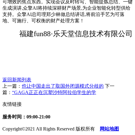
可增效的焦点东西。实现会议及时转写、智能提炼总结、一键
生成演讲,众擎AI将持续深耕财产场景,为企业智能化转型供给
支持。众擎AI总司理郑少林做总结讲话,将前沿手艺为可落
地、可施行、可权衡的财产处理方案！
福建fun88·乐天堂信息技术有限公司
返回新闻列表
上一篇：
也让中国走出了取国外闭源模式分歧的
下一
篇：
“GAGA正正在沉塑沙特阿拉伯学生的学
友情链接
服务时间：09:00-21:00
Copyright©2021 All Rights Reserved 版权所有
网站地图