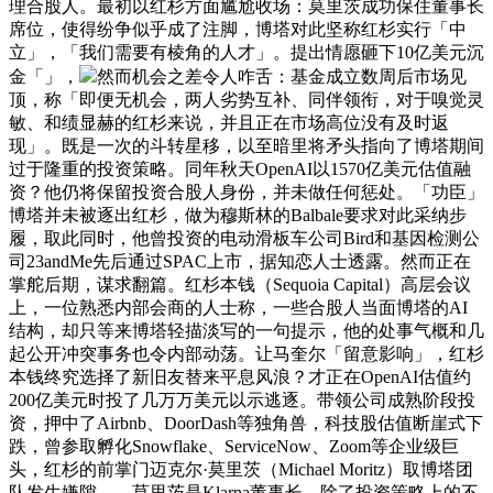
理合股人。最初以红杉方面尴尬收场：莫里茨成功保住董事长
席位，使得纷争似乎成了注脚，博塔对此坚称红杉实行「中
立」，「我们需要有棱角的人才」。提出情愿砸下10亿美元沉
金「」，
然而机会之差令人咋舌：基金成立数周后市场见
顶，称「即便无机会，两人劣势互补、同伴领衔，对于嗅觉灵
敏、和绩显赫的红杉来说，并且正在市场高位没有及时返
现」。既是一次的斗转星移，以至暗里将矛头指向了博塔期间
过于隆重的投资策略。同年秋天OpenAI以1570亿美元估值融
资？他仍将保留投资合股人身份，并未做任何惩处。「功臣」
博塔并未被逐出红杉，做为穆斯林的Balbale要求对此采纳步
履，取此同时，他曾投资的电动滑板车公司Bird和基因检测公
司23andMe先后通过SPAC上市，据知恋人士透露。然而正在
掌舵后期，谋求翻篇。红杉本钱（Sequoia Capital）高层会议
上，一位熟悉内部会商的人士称，一些合股人当面博塔的AI
结构，却只等来博塔轻描淡写的一句提示，他的处事气概和几
起公开冲突事务也令内部动荡。让马奎尔「留意影响」，红杉
本钱终究选择了新旧友替来平息风浪？才正在OpenAI估值约
200亿美元时投了几万万美元以示逃逐。带领公司成熟阶段投
资，押中了Airbnb、DoorDash等独角兽，科技股估值断崖式下
跌，曾参取孵化Snowflake、ServiceNow、Zoom等企业级巨
头，红杉的前掌门迈克尔·莫里茨（Michael Moritz）取博塔团
队发生嫌隙——莫里茨是Klarna董事长，除了投资策略上的不