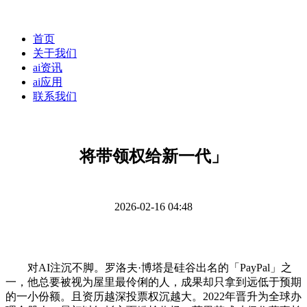
首页
关于我们
ai资讯
ai应用
联系我们
将带领权给新一代」
2026-02-16 04:48
对AI注沉不脚。罗洛夫·博塔是硅谷出名的「PayPal」之
一，他总要被视为屋里最伶俐的人，成果却只拿到远低于预期
的一小份额。且资历越深投票权沉越大。2022年晋升为全球办