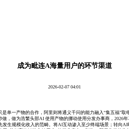
成为毗连A海量用户的环节渠道
2026-02-07 04:01
单一产物的合作，阿里则将通义千问的能力融入“集五福”取电
为浩繁头部AI 使用产物的挪动使用分发办事商，2026年马年春节
发生规模化收入的范畴。将AI互动渗入至少终端场景；转向AI